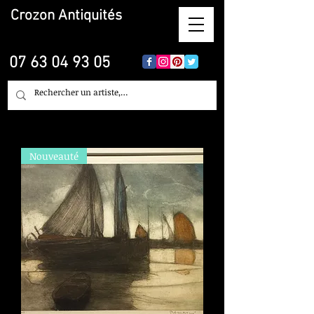
Crozon
Antiquités
07 63 04 93 05
Nouveauté