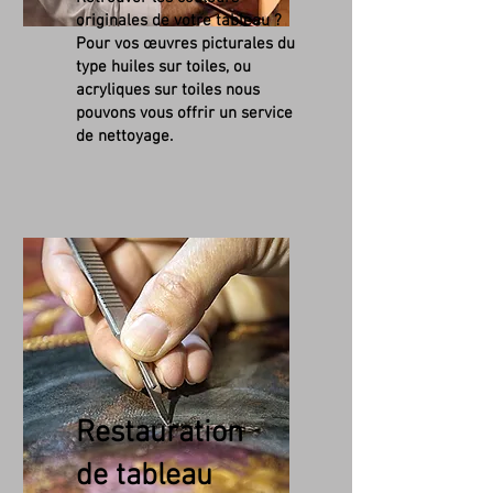
originales de votre tableau ?
Pour vos œuvres picturales du
type huiles sur toiles, ou
acryliques sur toiles nous
pouvons vous offrir un service
de nettoyage.
Restauration
de tableau