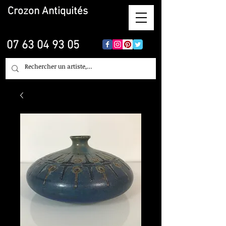
Crozon
Antiquités
07 63 04 93 05