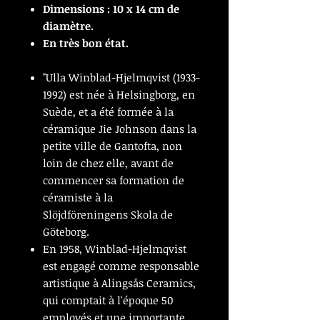
Dimensions : 10 x 14 cm de
diamètre.
En très bon état.
"Ulla Winblad-Hjelmqvist (1933-
1992) est née à Helsingborg, en
Suède, et a été formée à la
céramique Jie Johnson dans la
petite ville de Gantofta, non
loin de chez elle, avant de
commencer sa formation de
céramiste à la
Slöjdföreningens Skola de
Göteborg.
En 1958, Winblad-Hjelmqvist
est engagé comme responsable
artistique à Alingsås Ceramics,
qui comptait à l'époque 50
employés et une importante