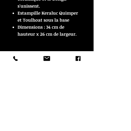
s'unissent.
Estampille Keraluc Quimper
et Toulhoat sous la base
Dimensions : 34 cm de
hauteur x 26 cm de largeur.
ARTICLE VENDU
ARTICLE VENDU
© Copyright
CROZON ANTIQUITES
4 & 18 Quai Kador