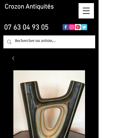
Crozon
Antiquités
07 63 04 93 05