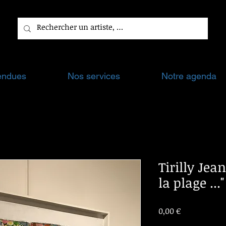
endues
Nos services
Notre agenda
Tirilly Jean
la plage ...
Prix
0,00 €