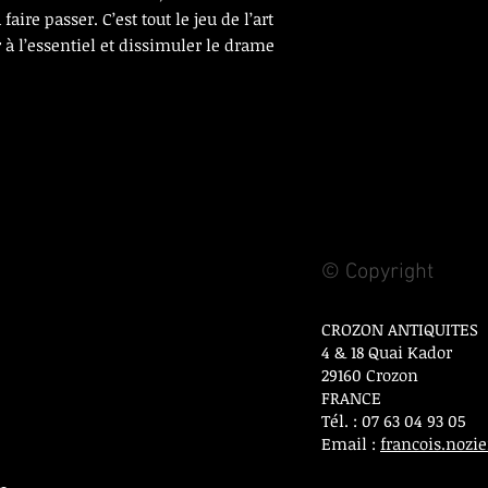
aire passer. C’est tout le jeu de l’art
 à l’essentiel et dissimuler le drame
© Copyright
CROZON ANTIQUITES
4 & 18 Quai Kador
29160 Crozon
FRANCE
Tél. : 07 63 04 93 05
Email :
francois.noz