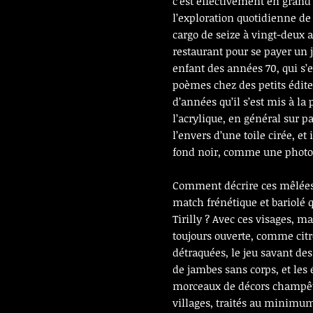
c’est effectivement en grand
l’exploration quotidienne de
cargo de seize à vingt-deux 
restaurant pour se payer un jo
enfant des années 70, qui s’e
poèmes chez des petits édite
d’années qu’il s’est mis à la p
l’acrylique, en général sur pa
l’envers d’une toile cirée, et
fond noir, comme une photo
Comment décrire ces mêlées 
match frénétique et bariolé 
Tirilly ? Avec ces visages, m
toujours ouverte, comme citro
détraquées, le jeu savant des 
de jambes sans corps, et les 
morceaux de décors champêtr
villages, traités au minimu