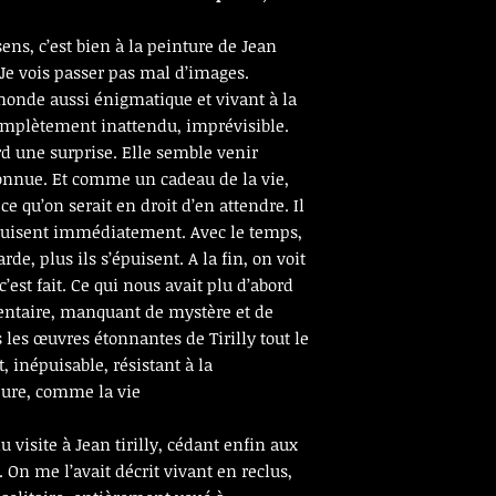
sens, c’est bien à la peinture de Jean
. Je vois passer pas mal d’images.
monde aussi énigmatique et vivant à la
 complètement inattendu, imprévisible.
d une surprise. Elle semble venir
connue. Et comme un cadeau de la vie,
ce qu’on serait en droit d’en attendre. Il
éduisent immédiatement. Avec le temps,
rde, plus ils s’épuisent. A la fin, on voit
’est fait. Ce qui nous avait plu d’abord
entaire, manquant de mystère et de
 les œuvres étonnantes de Tirilly tout le
 inépuisable, résistant à la
ure, comme la vie
u visite à Jean tirilly, cédant enfin aux
 On me l’avait décrit vivant en reclus,