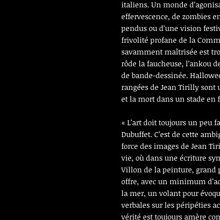
italiens. Un monde d’agonis
effervescence, de zombies en
pendus ou d’une vision festi
frivolité profane de la Comme
savamment maîtrisée est tro
rôde la faucheuse, l’ankou d
de bande-dessinée. Hallowee
rangées de Jean Tirilly sont 
et la mort dans un stade en f
« L’art doit toujours un peu fa
Dubuffet. C’est de cette ambig
force des images de Jean Tir
vie, où dans une écriture s
Villon de la peinture, grand
offre, avec un minimum d’ac
la mer, un volant pour évoqu
verbales sur les péripéties a
vérité est toujours amère c