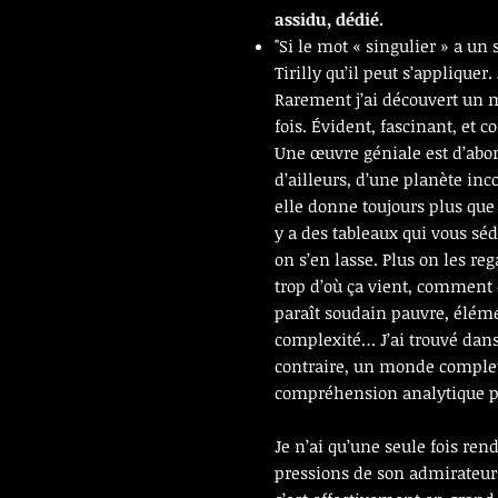
assidu, dédié.
"Si le mot « singulier » a un 
Tirilly qu’il peut s’appliquer
Rarement j’ai découvert un 
fois. Évident, fascinant, et
Une œuvre géniale est d’abor
d’ailleurs, d’une planète in
elle donne toujours plus que 
y a des tableaux qui vous s
on s’en lasse. Plus on les rega
trop d’où ça vient, comment c
paraît soudain pauvre, élém
complexité… J’ai trouvé dans
contraire, un monde complet,
compréhension analytique p
Je n’ai qu’une seule fois rend
pressions de son admirateur.