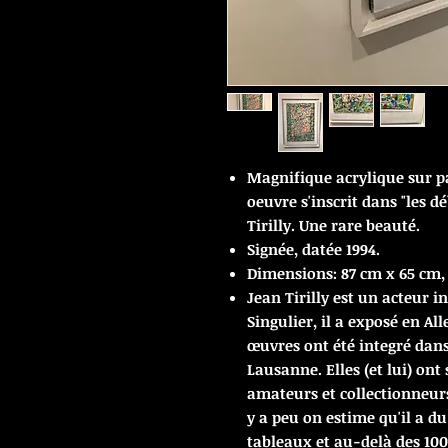
Magnifique acrylique sur pa
oeuvre s'inscrit dans "les d
Tirilly. Une rare beauté.
Signée, datée 1994.
Dimensions: 87 cm x 65 cm, 
Jean Tirilly est un acteur in
Singulier, il a exposé en Al
œuvres ont été integré dans 
Lausanne.
Elles (et lui) o
amateurs et collectionneurs.
y a peu on estime qu'il a d
tableaux et au-delà des 100