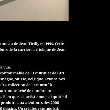
nneau de Jean Tirilly en 1994. Cette
ébuts de la carrière artistique de Jean
à vue.
contournable de l'Art Brut et de l'Art
lemagne, Suisse, Belgique, France. Ses
"La collection de l'Art Brut" à
nt surtout touché de nombreux
 Bien que cet artiste nous ai quitté il
u produire aux alentours des 2000
0 dessins. Un créateur compulsif,