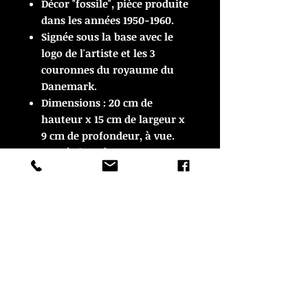
Décor "fossile", pièce produite
dans les années 1950-1960.
Signée sous la base avec le
logo de l'artiste et les 3
couronnes du royaume du
Danemark.
Dimensions : 20 cm de
hauteur x 15 cm de largeur x
9 cm de profondeur, à vue.
En très bon état.
ARTICLE VENDU
ARTICLE VENDU
© Copyright