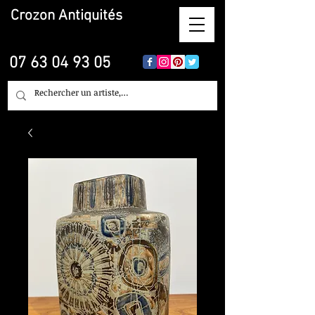
Crozon
Antiquités
07 63 04 93 05