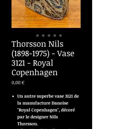
Thorsson Nils
(1898-1975) - Vase
3121 - Royal
Copenhagen
Prix
0,00 €
Un autre superbe vase 3121 de
la manufacture Danoise
"Royal Copenhagen", décoré
par le designer Nils
Thorsson.