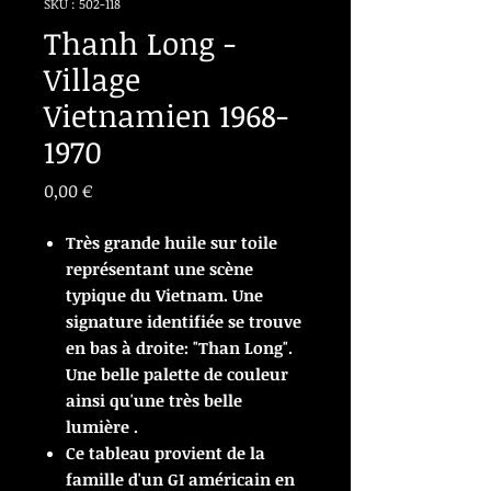
SKU : 502-118
Thanh Long -
Village
Vietnamien 1968-
1970
Prix
0,00 €
Très grande huile sur toile
représentant une scène
typique du Vietnam. Une
signature identifiée se trouve
en bas à droite: "Than Long".
Une belle palette de couleur
ainsi qu'une très belle
lumière .
Ce tableau provient de la
famille d'un GI américain en