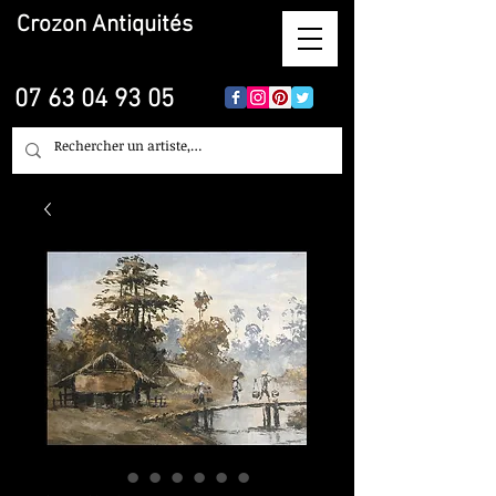
Crozon
Antiquités
07 63 04 93 05