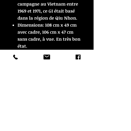
campagne au Vietnam entre
1969 et 1971, ce GI était basé
dans la région de Qiu Nhon.
Dimensions: 108 cm x 49 cm
avec cadre, 106 cm x 47 cm
sans cadre, à vue. En très bon
état.
ARTICLE VENDU
ARTICLE VENDU
© Copyright
CROZON ANTIQUITES
4 & 18 Quai Kador