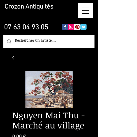
Crozon
Antiquités
07 63 04 93 05
Nguyen Mai Thu -
Marché au village
Prix
0,00 €