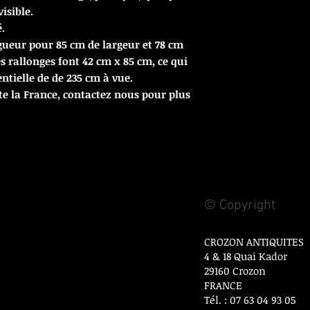
visible.
.
gueur pour 85 cm de largeur et 78 cm
s rallonges font 42 cm x 85 cm, ce qui
ntielle de de 235 cm à vue.
te la France, contactez nous pour plus
© Copyright
CROZON ANTIQUITES
4 & 18 Quai Kador
29160 Crozon
FRANCE
Tél. : 07 63 04 93 05