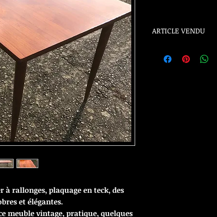
ARTICLE VENDU
ARTICLE VENDU
r à rallonges, plaquage en teck, des
obres et élégantes.
ce meuble vintage, pratique, quelques