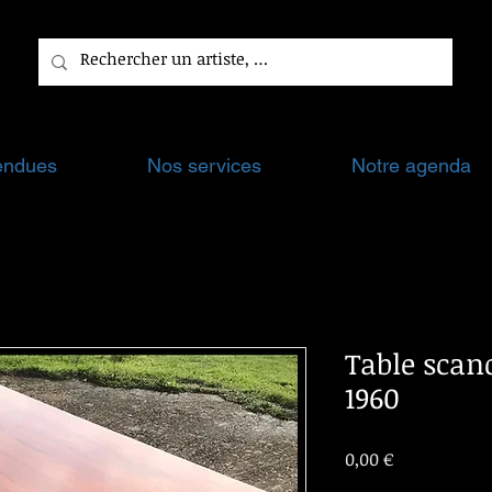
endues
Nos services
Notre agenda
Table scan
1960
Prix
0,00 €