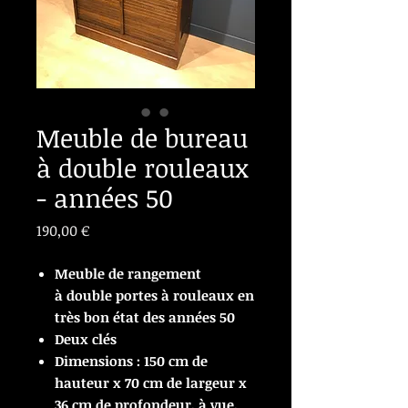
Meuble de bureau
à double rouleaux
- années 50
Prix
190,00 €
Meuble de rangement
à double portes à rouleaux en
très bon état des années 50
Deux clés
Dimensions : 150 cm de
hauteur x 70 cm de largeur x
36 cm de profondeur, à vue.