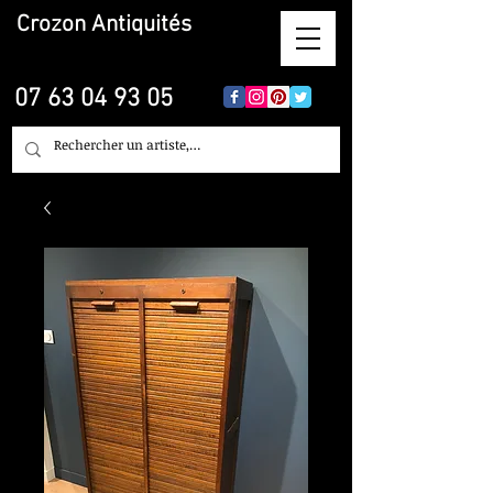
Crozon
Antiquités
07 63 04 93 05