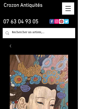
Crozon
Antiquités
07 63 04 93 05