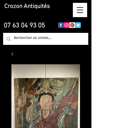
Crozon
Antiquités
07 63 04 93 05