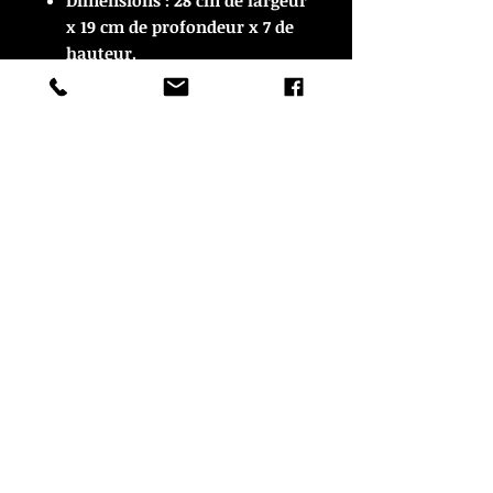
Dimensions : 28 cm de largeur
x 19 cm de profondeur x 7 de
hauteur.
En très bon état.
© Copyright
CROZON ANTIQUITES
4 & 18 Quai Kador
29160 Crozon
FRANCE
Tél. :
07 63 04 93 05
Email :
francois.nozieres@gmail.com
Mentions légales
Optimisations du site par www.lacky.fr
Référencement OO WEB