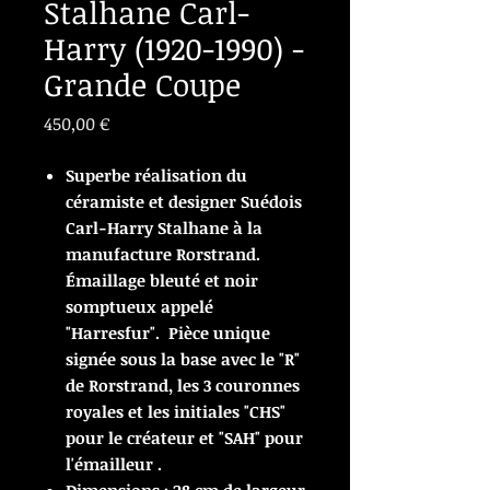
Stalhane Carl-
Harry (1920-1990) -
Grande Coupe
Prix
450,00 €
Superbe réalisation du
céramiste et designer Suédois
Carl-Harry Stalhane à la
manufacture Rorstrand.
Émaillage bleuté et noir
somptueux appelé
"Harresfur". Pièce unique
signée sous la base avec le "R"
de Rorstrand, les 3 couronnes
royales et les initiales "CHS"
pour le créateur et "SAH" pour
l'émailleur .