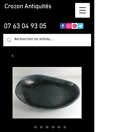
Crozon
Antiquités
07 63 04 93 05