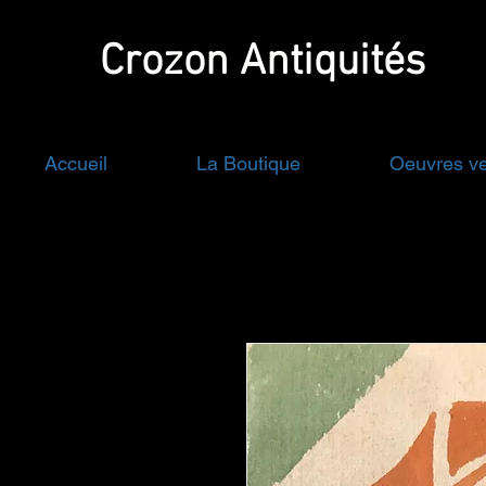
Crozon
Antiquités
Accueil
La Boutique
Oeuvres v