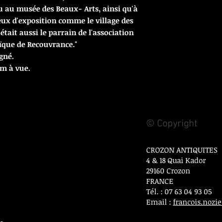
 au musée des Beaux- Arts, ainsi qu'à
eux d'exposition comme le village des
ait aussi le parrain de l'association
ïque de Recouvrance."
gné.
cm à vue.
© Copyright
CROZON ANTIQUITES
4 & 18 Quai Kador
29160 Crozon
FRANCE
Tél. : 07 63 04 93 05
Email :
francois.noz