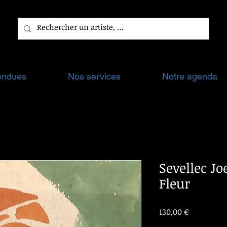
endues
Nos services
Notre agenda
Sevellec Jo
Fleur
Prix
130,00 €