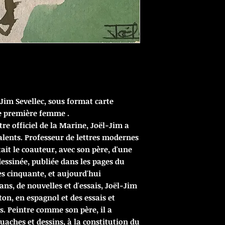
Jim Sevellec, sous format carte
re première femme .
ntre officiel de la Marine, Joël-Jim a
lents. Professeur de lettres modernes
était le coauteur, avec son père, d'une
dessinée, publiée dans les pages du
 cinquante, et aujourd'hui
ns, de nouvelles et d'essais, Joël-Jim
eton, en espagnol et des essais et
is. Peintre comme son père, il a
uaches et dessins, à la constitution du