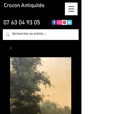
Crozon
Antiquités
07 63 04 93 05