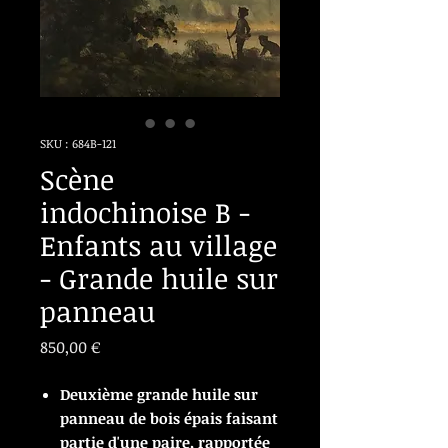
SKU : 684B-121
Scène
indochinoise B -
Enfants au village
- Grande huile sur
panneau
Prix
850,00 €
Deuxième grande huile sur
panneau de bois épais faisant
partie d'une paire, rapportée