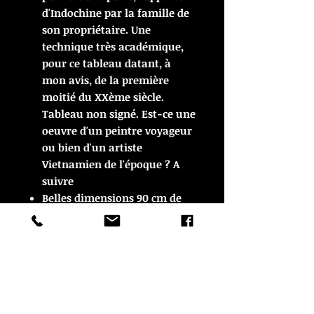
d'Indochine par la famille de
son propriétaire. Une
technique très académique,
pour ce tableau datant, à
mon avis, de la première
moitié du XXème siècle.
Tableau non signé. Est-ce une
oeuvre d'un peintre voyageur
ou bien d'un artiste
Vietnamien de l'époque ? A
suivre
Belles dimensions 90 cm de
hauteur x 25 cm de largeur, à
vue.
Quelques marques, des micro
manques, sinon en très bon
état