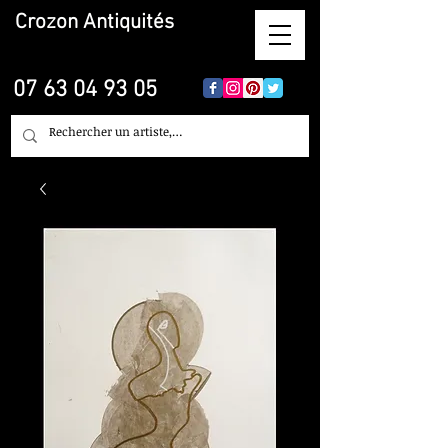
Crozon
Antiquités
07 63 04 93 05