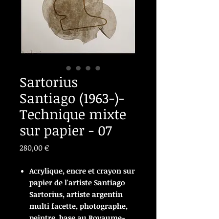
Sartorius
Santiago (1963-)-
Technique mixte
sur papier - 07
Prix
280,00 €
Acrylique, encre et crayon sur
papier de l'artiste Santiago
Sartorius, artiste argentin
multi facette, photographe,
peintre, base au Royaume-