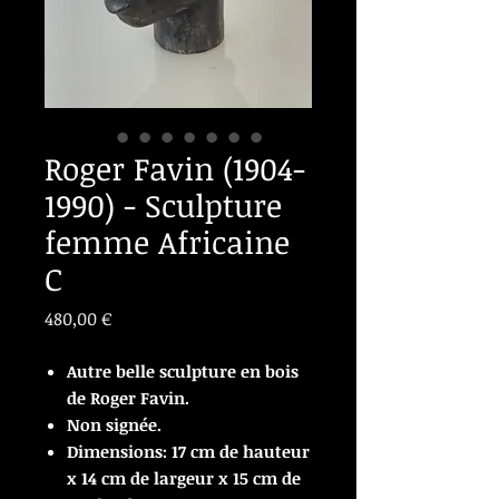
Roger Favin (1904-
1990) - Sculpture
femme Africaine
C
Prix
480,00 €
Autre belle sculpture en bois
de Roger Favin.
Non signée.
Dimensions: 17 cm de hauteur
x 14 cm de largeur x 15 cm de