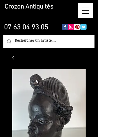
Crozon
Antiquités
07 63 04 93 05