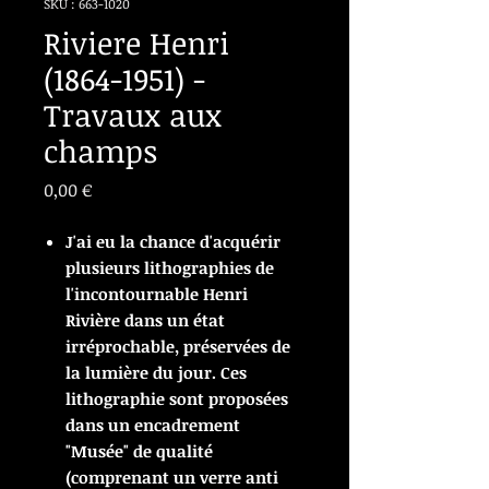
SKU : 663-1020
Riviere Henri
(1864-1951) -
Travaux aux
champs
Prix
0,00 €
J'ai eu la chance d'acquérir
plusieurs lithographies de
l'incontournable Henri
Rivière dans un état
irréprochable, préservées de
la lumière du jour. Ces
lithographie sont proposées
dans un encadrement
"Musée" de qualité
(comprenant un verre anti