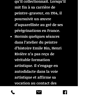
qu’il collectionnait.
Lorsqu’il
mit fin à sa carrière de
peintre-graveur, en 1914, il
poursuivit un œuvre
d’aquarelliste au gré de ses
pérégrinations en France.
Hormis quelques séances
dans l’atelier du peintre
d’histoire Emile Bin, Henri
Rivière n’a pas reçu de
véritable formation
artistique. Il s’engage en
autodidacte dans la voie
artistique et affirme sa
vocation au contact des
artistes qu’il rencontre au
Chat noir : Steinlen, Auriol,
Willette, Caran d’Ache, Henry
Somm. Fondé en 1881 par