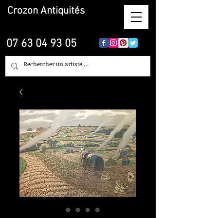
Crozon
Antiquités
07 63 04 93 05