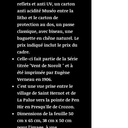
reflets et anti UV, un carton
anti acidité Muséo entre la
litho et le carton de
protection au dos, un passe
classique, avec biseau, une
baguette en chêne naturel. Le
prix indiqué inclut le prix du
cadre.
Celle-ci fait partie de la Série
titrée "Vent de Noroît " et à
été imprimée par Eugène
Verneau en 1906.
C'est une vue prise entre le
village de Saint Hernot et de
La Palue vers la pointe de Pen
Hir en Presqu'Ile de Crozon.
Dimensions de la feuille 50
cm x 65 cm, 38 cm x 50 cm
pour l'image, à vue.