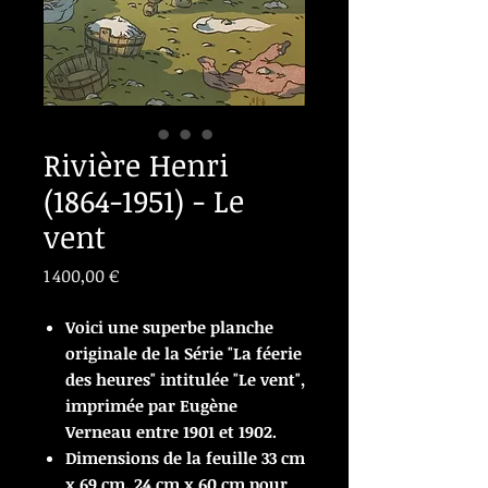
Rivière Henri
(1864-1951) - Le
vent
Prix
1 400,00 €
Voici une superbe planche
originale de la Série "La féerie
des heures" intitulée "Le vent",
imprimée par Eugène
Verneau entre 1901 et 1902.
Dimensions de la feuille 33 cm
x 69 cm, 24 cm x 60 cm pour