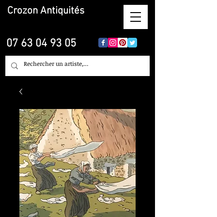
Crozon
Antiquités
07 63 04 93 05