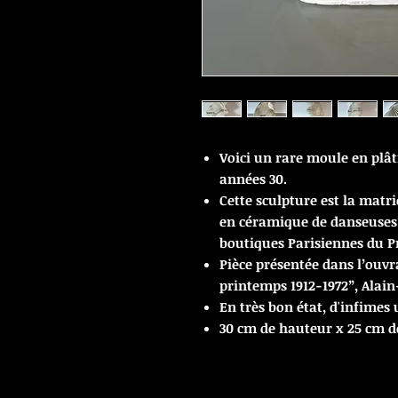
Voici un rare moule en plât
années 30.
Cette sculpture est la matr
en céramique de danseuses
boutiques Parisiennes du P
Pièce présentée dans l’ouvr
printemps 1912-1972”, Alai
En très bon état, d'infimes
30 cm de hauteur x 25 cm d