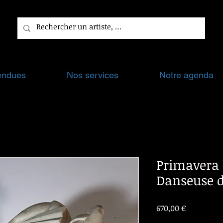
endues
Nos services
Notre agenda
Primavera -
Danseuse 
Prix
670,00 €