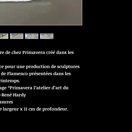
re de chez Primavera créé dans les
ice pour une production de sculptures
 de Flamenco présentées dans les
rintemps.
age “Primavera l’atelier d’art du
n-René Hardy
 usures
e largeur x 11 cm de profondeur.