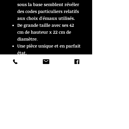
sous la base semblent révéler
des codes particuliers relatifs
aux choix d'émaux utilisés.
De grande taille avec ses 42
cm de hauteur x 22 cm de
diamètre
.
Une pièce unique et en parfait
état.
ARTICLE VENDU
ARTICLE VENDU
© Copyright
CROZON ANTIQUITES