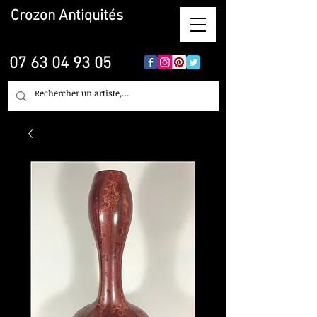
Crozon
Antiquités
07 63 04 93 05