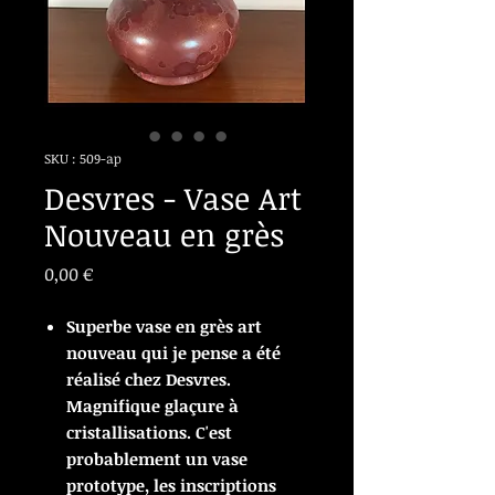
SKU : 509-ap
Desvres - Vase Art
Nouveau en grès
Prix
0,00 €
Superbe vase en grès art
nouveau qui je pense a été
réalisé chez Desvres.
Magnifique glaçure à
cristallisations. C'est
probablement un vase
prototype, les inscriptions