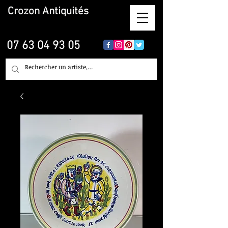
Crozon
Antiquités
07 63 04 93 05