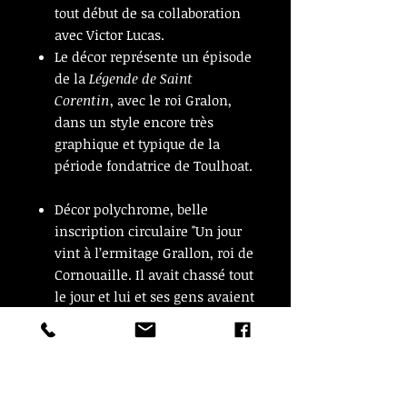
tout début de sa collaboration
avec Victor Lucas.
Le décor représente un épisode
de la
Légende de Saint
Corentin
, avec le roi Gralon,
dans un style encore très
graphique et typique de la
période fondatrice de Toulhoat.
Décor polychrome, belle
inscription circulaire "Un jour
vint à l’ermitage Grallon, roi de
Cornouaille. Il avait chassé tout
le jour et lui et ses gens avaient
faim"
20 cm de coté
En très bon état
Pièce rare