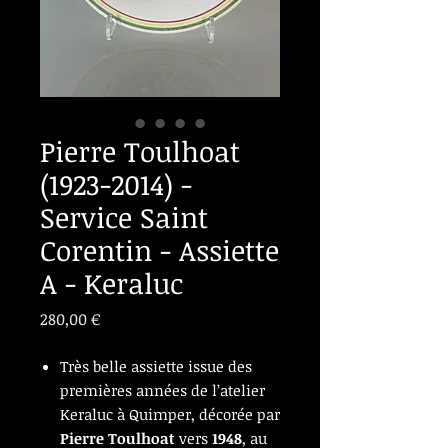
Pierre Toulhoat
(1923-2014) -
Service Saint
Corentin - Assiette
A - Keraluc
Prix
280,00 €
Très belle assiette issue des
premières années de l’atelier
Keraluc à Quimper, décorée par
Pierre Toulhoat
vers
1948
, au