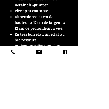
Keraluc à Quimper
Pièce peu courante
Dimensions : 21 cm de
hauteur x 17 cm de largeur x
12 cm de profondeur, à vue.
En très bon état, un éclat au
bec restauré
professionnellement, donc
invisible.
© Copyright
CROZON ANTIQUITES