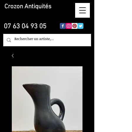
Crozon
Antiquités
07 63 04 93 05