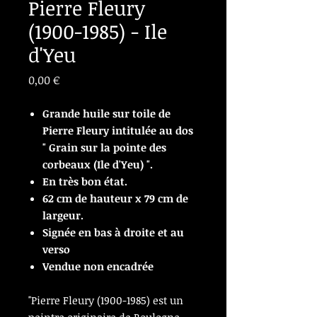
Pierre Fleury
(1900-1985) - Ile
d'Yeu
Prix
0,00 €
Grande huile sur toile de
Pierre Fleury intitulée au dos
" Grain sur la pointe des
corbeaux (Ile d'Yeu) ".
En très bon état.
62 cm de hauteur x 79 cm de
largeur.
Signée en bas à droite et au
verso
Vendue non encadrée
"Pierre Fleury (1900-1985) est un