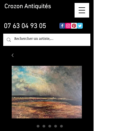
Crozon
Antiquités
07 63 04 93 05