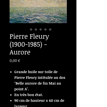
Pierre Fleury
(1900-1985) -
Aurore
Prix
0,00 €
Grande huile sur toile de
Pierre Fleury intitulée au dos
"Belle aurore de fin Mai au
point A".
En très bon état.
90 cm de hauteur x 60 cm de
largeur.