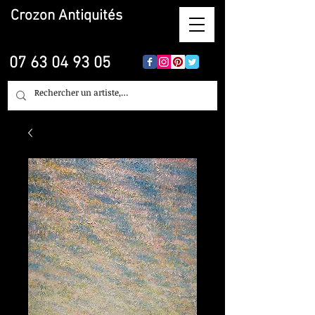
Crozon
Antiquités
07 63 04 93 05