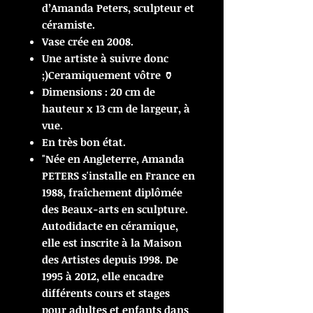
d’Amanda Peters, sculpteur et
céramiste.
Vase crée en 2008.
Une artiste à suivre donc
;)Ceramiquement vôtre 🏺
Dimensions : 20 cm de
hauteur x 13 cm de largeur, à
vue.
En très bon état.
"Née en Angleterre, Amanda
PETERS s'installe en France en
1988, fraîchement diplômée
des Beaux-arts en sculpture.
Autodidacte en céramique,
elle est inscrite à la Maison
des Artistes depuis 1998. De
1995 à 2012, elle encadre
différents cours et stages
pour adultes et enfants dans