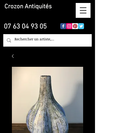
Crozon
Antiquités
07 63 04 93 05