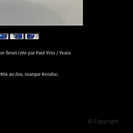
or fleuri crée par Paul Yvin / Yvain
 1956 au dos, marque Keraluc.
© Copyright