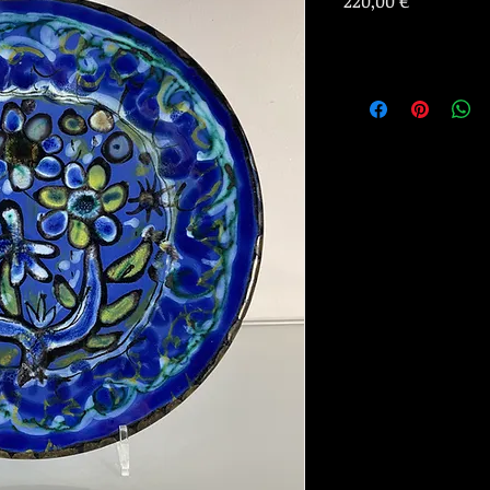
Prix
220,00 €