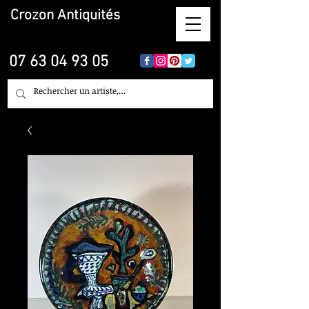
Crozon
Antiquités
07 63 04 93 05