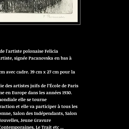
de l'artiste polonaise Felicia
rtiste, signée Pacanovska en bas à
cm avec cadre. 39 cm x 27 cm pour la
e des artistes juifs de l’École de Paris
e en Europe dans les années 1930.
ondiale elle se tourne
action et elle va participer à tous les
tomne, Salon des Indépendants, Salon
Nouvelles, Jeune Gravure
ntemporaines, Le Trait etc ...