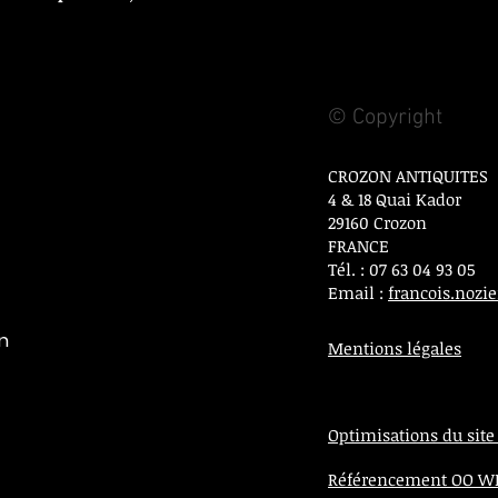
© Copyright
CROZON ANTIQUITES
4 & 18 Quai Kador
29160 Crozon
FRANCE
Tél. : 07 63 04 93 05
Email :
francois.noz
on
Mentions légales
Optimisations du site
Référencement OO 