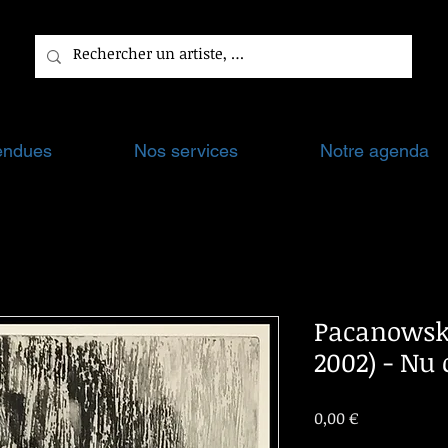
endues
Nos services
Notre agenda
Pacanowska
2002) - Nu 
Prix
0,00 €