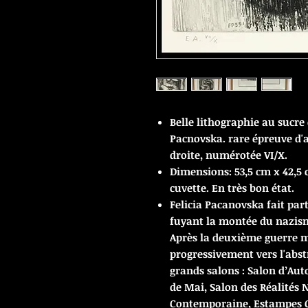
Belle lithographie au sucre 
Pacnovska. rare épreuve d'a
droite, numérotée VI/X.
Dimensions: 53,5 cm x 42,5 
cuvette. En très bon état.
Felicia Pacanovska fait parti
fuyant la montée du nazism
Après la deuxième guerre m
progressivement vers l'abstr
grands salons : Salon d’Au
de Mai, Salon des Réalités 
Contemporaine, Estampes Co