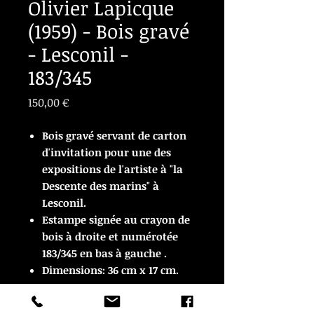
Olivier Lapicque
(1959) - Bois gravé
- Lesconil -
183/345
Prix
150,00 €
Bois gravé servant de carton
d'invitation pour une des
expositions de l'artiste à "la
Descente des marins" à
Lesconil.
Estampe signée au crayon de
bois à droite et numérotée
183/345 en bas à gauche .
Dimensions: 36 cm x 17 cm.