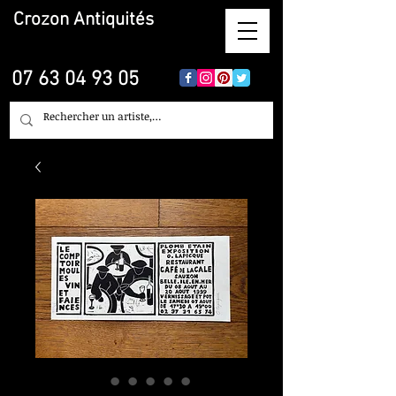
Crozon
Antiquités
07 63 04 93 05