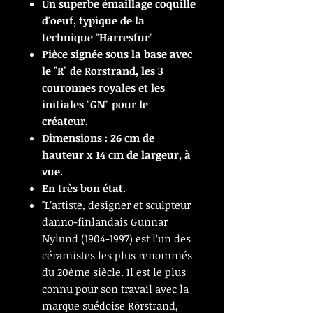
Un superbe émaillage coquille
d'oeuf, typique de la
technique "Harresfur"
Pièce signée sous la base avec
le "R" de Rorstrand, les 3
couronnes royales et les
initiales "GN" pour le
créateur.
Dimensions : 26 cm de
hauteur x 14 cm de largeur, à
vue.
En très bon état.
"L’artiste, designer et sculpteur
danno-finlandais Gunnar
Nylund (1904-1997) est l’un des
céramistes les plus renommés
du 20ème siècle. Il est le plus
connu pour son travail avec la
marque suédoise Rörstrand,