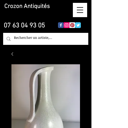
Crozon
Antiquités
07 63 04 93 05