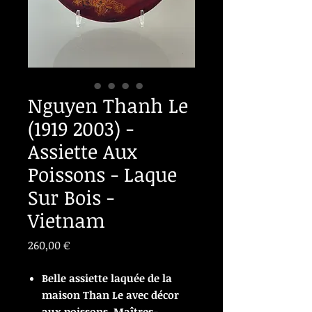
Nguyen Thanh Le
(1919 2003) -
Assiette Aux
Poissons - Laque
Sur Bois -
Vietnam
Prix
260,00 €
Belle assiette laquée de la
maison Than Le avec décor
aux poissons, Maîtres-