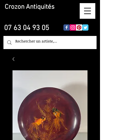
Crozon
Antiquités
07 63 04 93 05