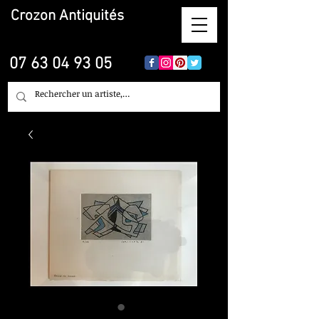
Crozon
Antiquités
07 63 04 93 05