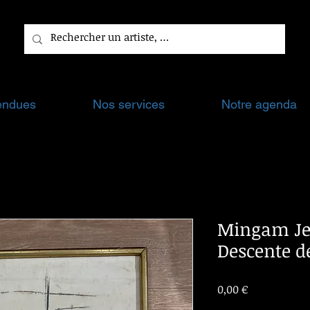
endues
Nos services
Notre agenda
Mingam Jea
Descente de
Prix
0,00 €