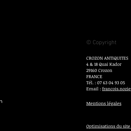
© Copyright
CROZON ANTIQUITES
4 & 18 Quai Kador
29160 Crozon
FRANCE
Tél. : 07 63 04 93 05
Email :
francois.noz
on
Mentions légales
Optimisations du site