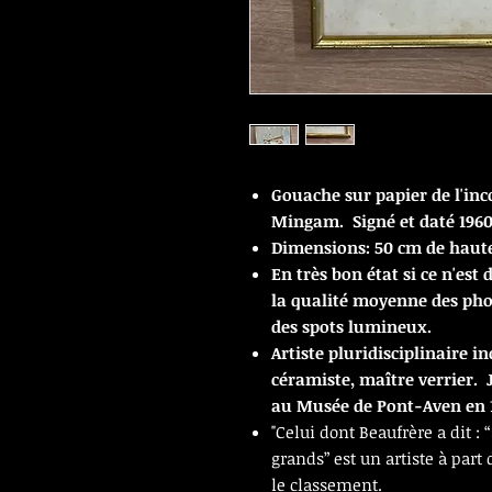
Gouache sur papier de l'inc
Mingam. Signé et daté 1960 
Dimensions: 50 cm de haute
En très bon état si ce n'est
la qualité moyenne des photo
des spots lumineux.
Artiste pluridisciplinaire i
céramiste, maître verrier.
au Musée de Pont-Aven en 
"Celui dont Beaufrère a dit :
grands” est un artiste à part
le classement.