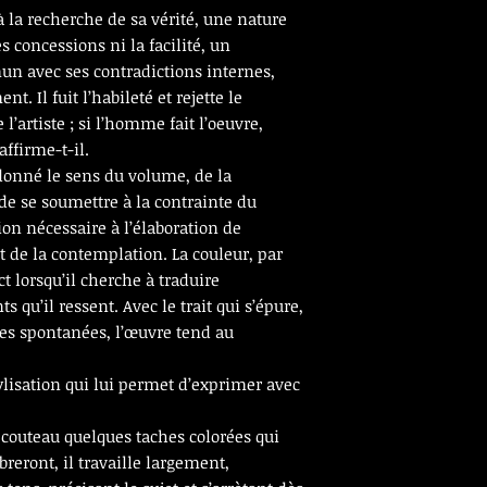
 la recherche de sa vérité, une nature
s concessions ni la facilité, un
 avec ses contradictions internes,
. Il fuit l’habileté et rejette le
 l’artiste ; si l’homme fait l’oeuvre,
ffirme-t-il.
 donné le sens du volume, de la
 de se soumettre à la contrainte du
ion nécessaire à l’élaboration de
t de la contemplation. La couleur, par
nct lorsqu’il cherche à traduire
qu’il ressent. Avec le trait qui s’épure,
hes spontanées, l’œuvre tend au
tylisation qui lui permet d’exprimer avec
u couteau quelques taches colorées qui
ibreront, il travaille largement,