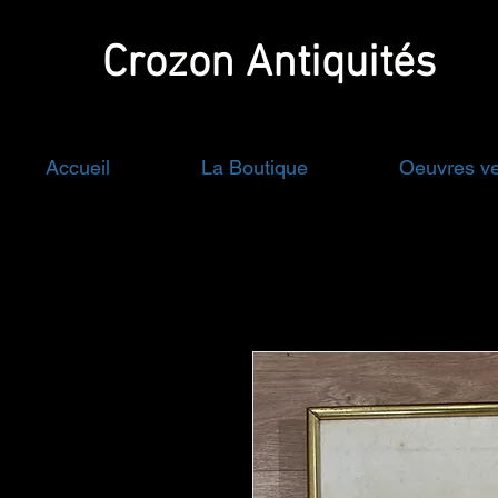
Crozon
Antiquités
Accueil
La Boutique
Oeuvres v