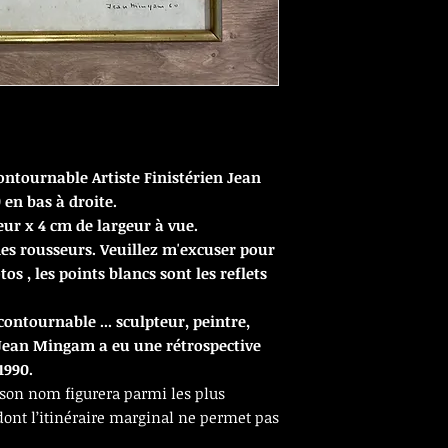
ontournable Artiste Finistérien Jean
en bas à droite.
ur x 4 cm de largeur à vue.
 des rousseurs. Veuillez m'excuser pour
s , les points blancs sont les reflets
ncontournable ... sculpteur, peintre,
 Jean Mingam a eu une rétrospective
1990.
 “son nom figurera parmi les plus
 dont l’itinéraire marginal ne permet pas