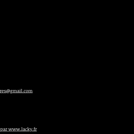
ieres@gmail.com
 par www.lacky.fr