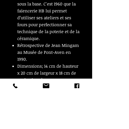
sous la base. C'est 1960 que la
faïencerie HB lui permet
d’utiliser ses ateliers et ses
fours pour perfectionner sa
technique de la poterie et de la
céramique. ​
Rétrospective de Jean Mingam
au Musée de Pont-Aven en
1990.
Dimensions; 14 cm de hauteur
x 20 cm de largeur x 18 cm de
profondeur à vue.
En très bon état.
ARTICLE VENDU
ARTICLE VENDU