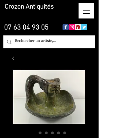
Crozon
Antiquités
07 63 04 93 05