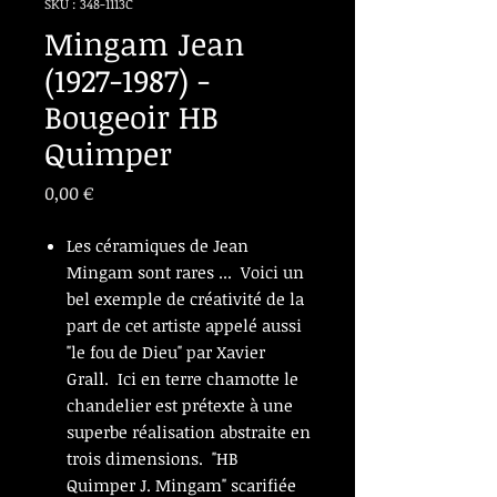
SKU : 348-1113C
Mingam Jean
(1927-1987) -
Bougeoir HB
Quimper
Prix
0,00 €
Les céramiques de Jean
Mingam sont rares ... Voici un
bel exemple de créativité de la
part de cet artiste appelé aussi
"le fou de Dieu" par Xavier
Grall. Ici en terre chamotte le
chandelier est prétexte à une
superbe réalisation abstraite en
trois dimensions. "HB
Quimper J. Mingam" scarifiée