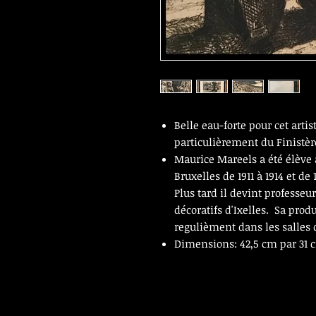
Belle eau-forte pour cet arti
particulièrement du Finistère
Maurice Mareels a été élève 
Bruxelles de 1911 à 1914 et de 
Plus tard il devint professeu
décoratifs d'Ixelles. Sa pro
regulièment dans les salles 
Dimensions: 42,5 cm par 31 