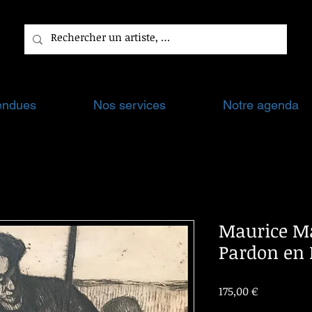
endues
Nos services
Notre agenda
Maurice Mar
Pardon en 
Prix
175,00 €