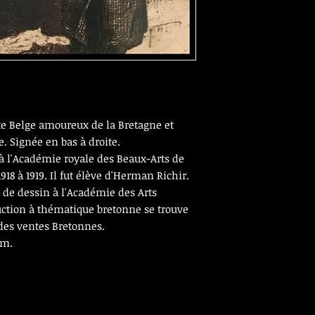
ste Belge amoureux de la Bretagne et
. Signée en bas à droite.
à l'Académie royale des Beaux-Arts de
1918 à 1919. Il fut élève d'Herman Richir.
r de dessin à l'Académie des Arts
duction à thématique bretonne se trouve
des ventes Bretonnes.
cm.