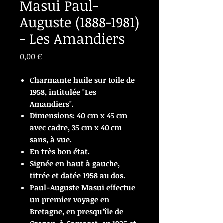
Masui Paul-
Auguste (1888-1981)
- Les Amandiers
Prix
0,00 €
Charmante huile sur toile de
1958, intitulée "Les
Amandiers".
Dimensions: 40 cm x 45 cm
avec cadre, 35 cm x 40 cm
sans, à vue.
En très bon état.
Signée en haut à gauche,
titrée et datée 1958 au dos.
Paul-Auguste Masui effectue
un premier voyage en
Bretagne, en presqu’île de