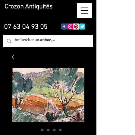
Crozon
Antiquités
07 63 04 93 05