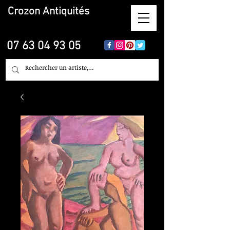
Crozon
Antiquités
07 63 04 93 05