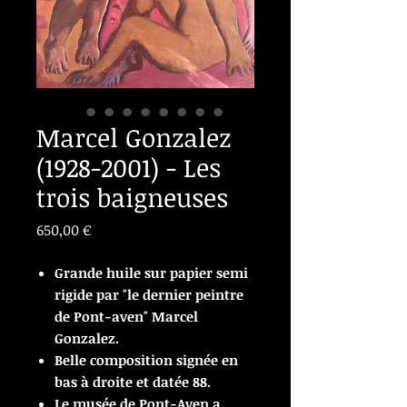
Marcel Gonzalez
(1928-2001) - Les
trois baigneuses
Prix
650,00 €
Grande huile sur papier semi
rigide par "le dernier peintre
de Pont-aven" Marcel
Gonzalez.
Belle composition signée en
bas à droite et datée 88.
Le musée de Pont-Aven a