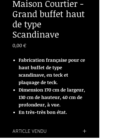
Maison Courtier -
Grand buffet haut
de type
Scandinave
Prix
0,00 €
Fabrication française pour ce
haut buffet de type
scandinave, en teck et
plaquage de teck.
Dimension 170 cm de largeur,
130 cm de hauteur, 40 cm de
profondeur, à vue.
En très-très bon état.
ARTICLE VENDU