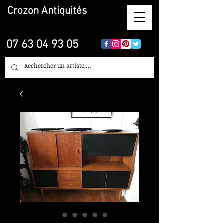
Crozon
Antiquités
07 63 04 93 05