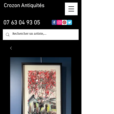
Crozon
Antiquités
07 63 04 93 05