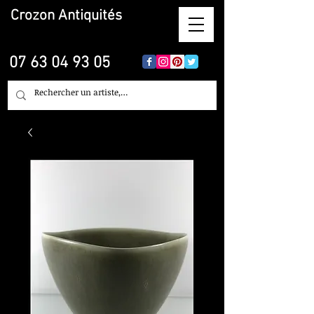
Crozon
Antiquités
07 63 04 93 05