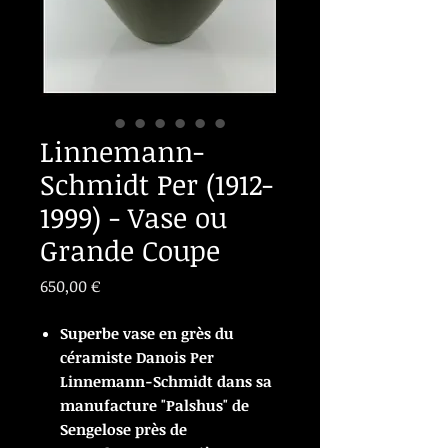
Linnemann-
Schmidt Per (1912-
1999) - Vase ou
Grande Coupe
Prix
650,00 €
Superbe vase en grès du
céramiste Danois Per
Linnemann-Schmidt dans sa
manufacture "Palshus" de
Sengelose près de