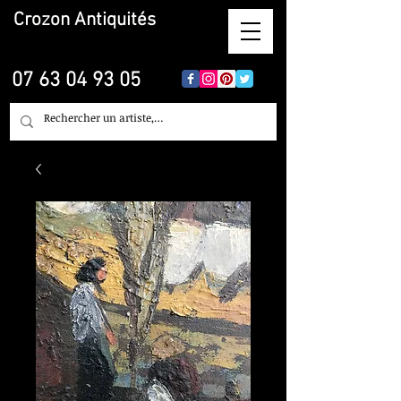
Crozon
Antiquités
07 63 04 93 05