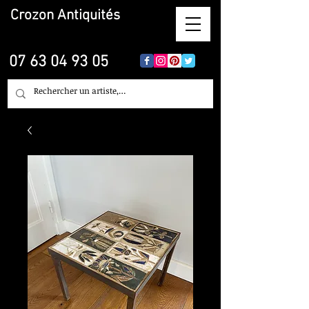
Crozon
Antiquités
07 63 04 93 05