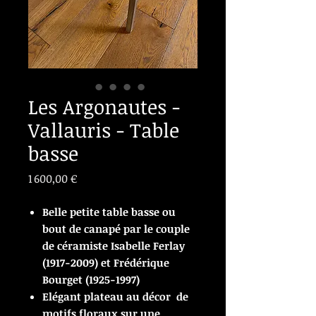
Les Argonautes -
Vallauris - Table
basse
Prix
1 600,00 €
Belle petite table basse ou
bout de canapé par le couple
de céramiste Isabelle Ferlay
(1917-2009) et Frédérique
Bourget (1925-1997)
Elégant plateau au décor de
motifs floraux sur une