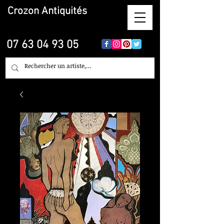
Crozon
Antiquités
07 63 04 93 05