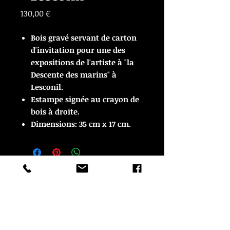
Prix
130,00 €
Bois gravé servant de carton
d'invitation pour une des
expositions de l'artiste à "la
Descente des marins" à
Lesconil.
Estampe signée au crayon de
bois à droite.
Dimensions: 35 cm x 17 cm.
© Copyright
CROZON ANTIQUITES
4 & 18 Quai Kador