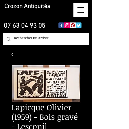
Crozon
Antiquités
07 63 04 93 05
Lapicque Olivier
(1959) - Bois gravé
- Lesconil