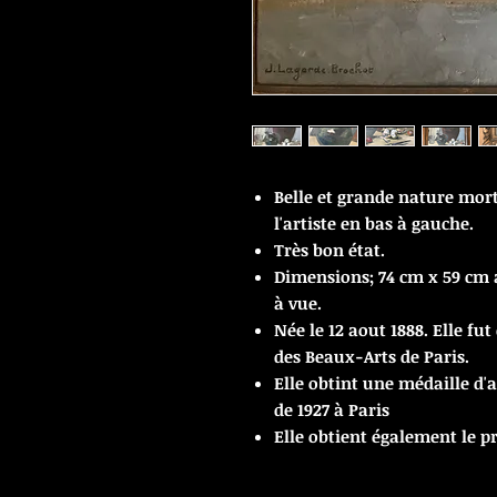
Belle et grande nature morte
l'artiste en bas à gauche.
Très bon état.
Dimensions; 74 cm x 59 cm a
à vue.
Née le 12 aout 1888. Elle fu
des Beaux-Arts de Paris.
Elle obtint une médaille d'
de 1927 à Paris
Elle obtient également le p