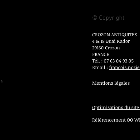
© Copyright
CROZON ANTIQUITES
4 & 18 Quai Kador
29160 Crozon
FRANCE
Tél. : 07 63 04 93 05
Email :
francois.noz
on
Mentions légales
Optimisations du site
Référencement OO 