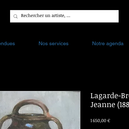
endues
Nos services
Notre agenda
Lagarde-Br
Jeanne (18
Prix
1 650,00 €