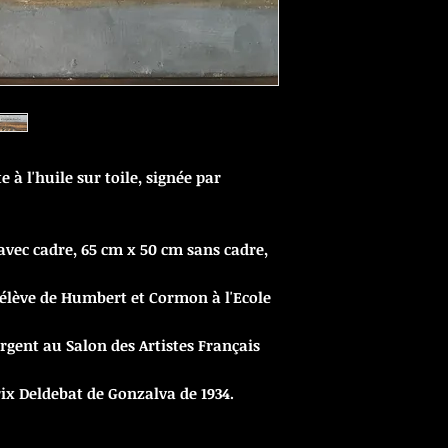
 à l'huile sur toile, signée par
vec cadre, 65 cm x 50 cm sans cadre,
t élève de Humbert et Cormon à l'Ecole
argent au Salon des Artistes Français
rix Deldebat de Gonzalva de 1934.