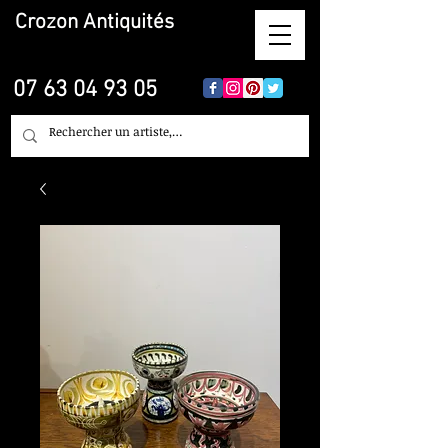
Crozon
Antiquités
07 63 04 93 05