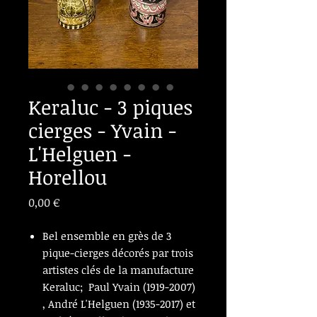
Keraluc - 3 piques
cierges - Yvain -
L'Helguen -
Horellou
Prix
0,00 €
Bel ensemble en grès de 3
pique-cierges décorés par trois
artistes clés de la manufacture
Keraluc; Paul Yvain (1919-2007)
, André L'Helguen (1935-2017) et