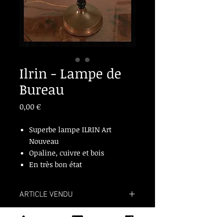
Ilrin - Lampe de
Bureau
Prix
0,00 €
Superbe lampe ILRIN Art
Nouveau
Opaline, cuivre et bois
En très bon état
ARTICLE VENDU
ARTICLE VENDU