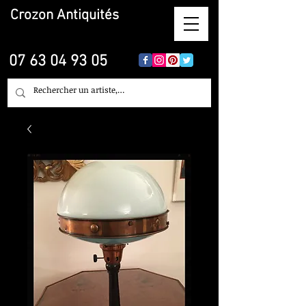
Crozon
Antiquités
07 63 04 93 05