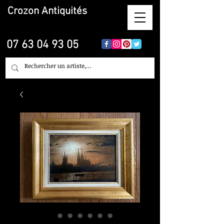
Crozon
Antiquités
07 63 04 93 05