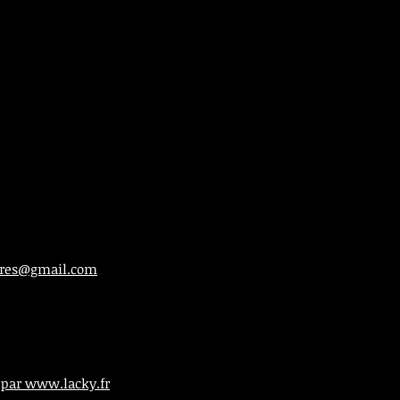
ieres@gmail.com
 par www.lacky.fr