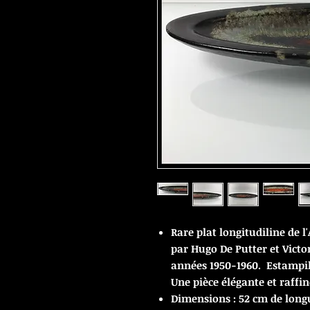
Rare plat longitudiline de l
par Hugo De Putter et Victor
années 1950-1960. Estampil
Une pièce élégante et raffin
Dimensions : 52 cm de long