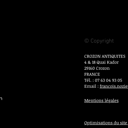
© Copyright
CROZON ANTIQUITES
4 & 18 Quai Kador
29160 Crozon
FRANCE
Tél. : 07 63 04 93 05
Email :
francois.noz
on
Mentions légales
Optimisations du site