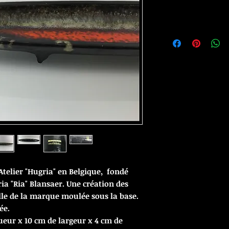
'Atelier "Hugria" en Belgique, fondé
ia "Ria" Blansaer. Une création des
le de la marque moulée sous la base.
ée.
ueur x 10 cm de largeur x 4 cm de